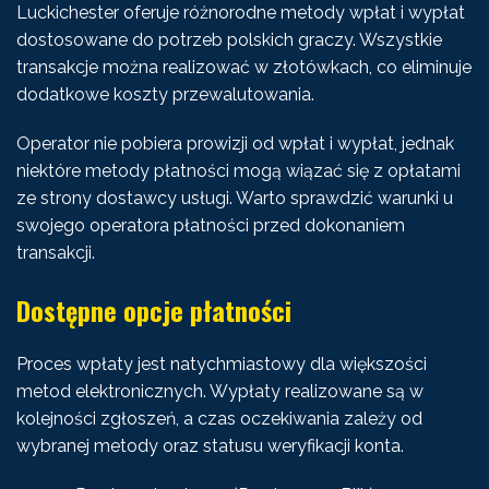
Luckichester oferuje różnorodne metody wpłat i wypłat
dostosowane do potrzeb polskich graczy. Wszystkie
transakcje można realizować w złotówkach, co eliminuje
dodatkowe koszty przewalutowania.
Operator nie pobiera prowizji od wpłat i wypłat, jednak
niektóre metody płatności mogą wiązać się z opłatami
ze strony dostawcy usługi. Warto sprawdzić warunki u
swojego operatora płatności przed dokonaniem
transakcji.
Dostępne opcje płatności
Proces wpłaty jest natychmiastowy dla większości
metod elektronicznych. Wypłaty realizowane są w
kolejności zgłoszeń, a czas oczekiwania zależy od
wybranej metody oraz statusu weryfikacji konta.