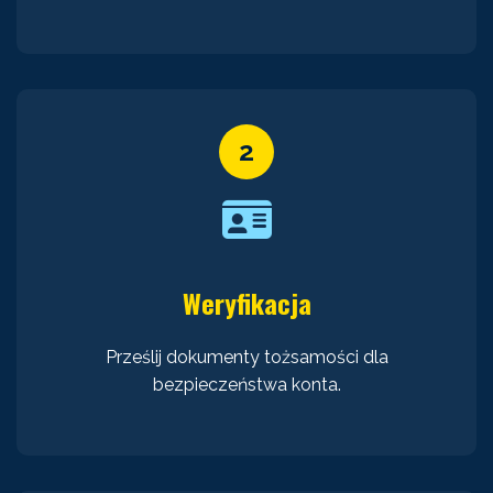
2
Weryfikacja
Prześlij dokumenty tożsamości dla
bezpieczeństwa konta.