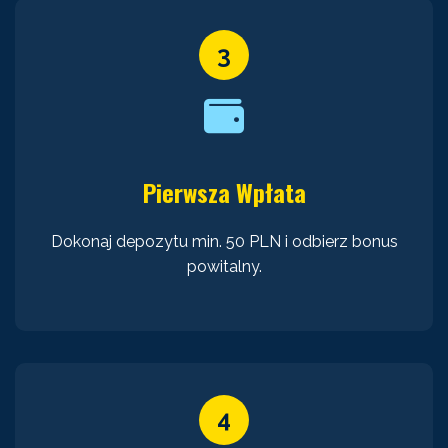
3
Pierwsza Wpłata
Dokonaj depozytu min. 50 PLN i odbierz bonus
powitalny.
4