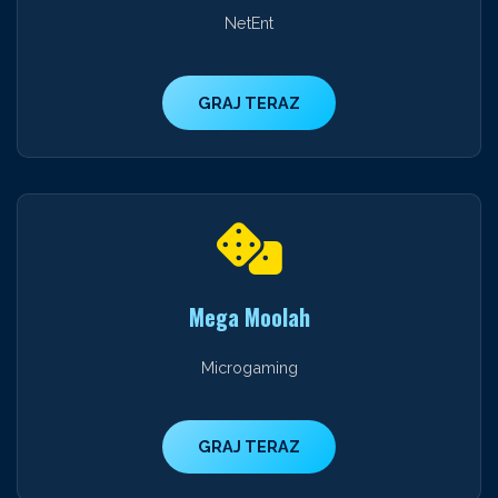
NetEnt
GRAJ TERAZ
Mega Moolah
Microgaming
GRAJ TERAZ