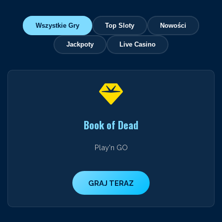
Wszystkie Gry
Top Sloty
Nowości
Jackpoty
Live Casino
Book of Dead
Play'n GO
GRAJ TERAZ