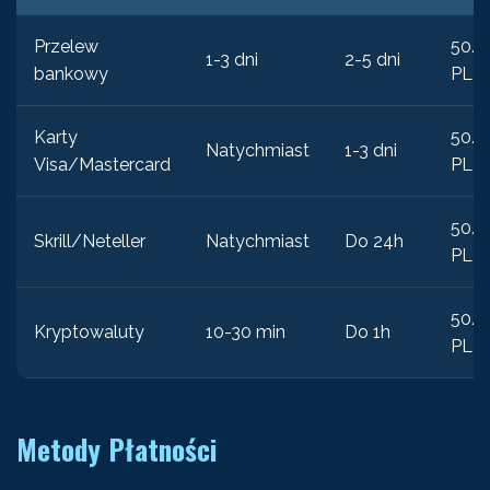
Przelew
50/
1-3 dni
2-5 dni
bankowy
PLN
Karty
50/
Natychmiast
1-3 dni
Visa/Mastercard
PLN
50/
Skrill/Neteller
Natychmiast
Do 24h
PLN
50/
Kryptowaluty
10-30 min
Do 1h
PLN
Metody Płatności