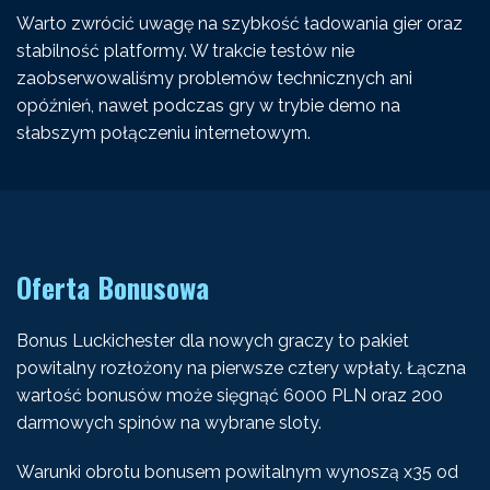
Warto zwrócić uwagę na szybkość ładowania gier oraz
stabilność platformy. W trakcie testów nie
zaobserwowaliśmy problemów technicznych ani
opóźnień, nawet podczas gry w trybie demo na
słabszym połączeniu internetowym.
Oferta Bonusowa
Bonus Luckichester dla nowych graczy to pakiet
powitalny rozłożony na pierwsze cztery wpłaty. Łączna
wartość bonusów może sięgnąć 6000 PLN oraz 200
darmowych spinów na wybrane sloty.
Warunki obrotu bonusem powitalnym wynoszą x35 od