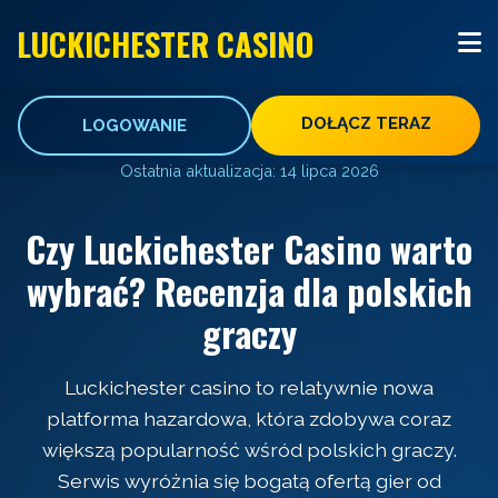
LUCKICHESTER CASINO
DOŁĄCZ TERAZ
LOGOWANIE
Ostatnia aktualizacja: 14 lipca 2026
Czy Luckichester Casino warto
wybrać? Recenzja dla polskich
graczy
Luckichester casino to relatywnie nowa
platforma hazardowa, która zdobywa coraz
większą popularność wśród polskich graczy.
Serwis wyróżnia się bogatą ofertą gier od