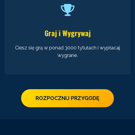
Graj i Wygrywaj
Ciesz się grą w ponad 3000 tytułach i wypłacaj
wygrane.
ROZPOCZNIJ PRZYGODĘ