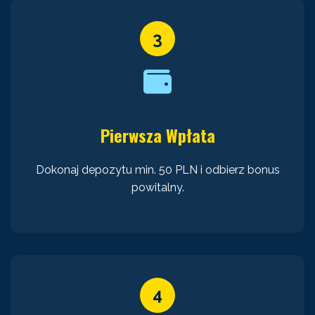
3
Pierwsza Wpłata
Dokonaj depozytu min. 50 PLN i odbierz bonus
powitalny.
4