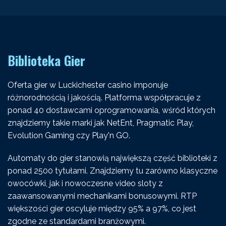
Biblioteka Gier
Oferta gier w Luckichester casino imponuje
różnorodnością i jakością. Platforma współpracuje z
ponad 40 dostawcami oprogramowania, wśród których
znajdziemy takie marki jak NetEnt, Pragmatic Play,
Evolution Gaming czy Play'n GO.
Automaty do gier stanowią największą część biblioteki z
ponad 2500 tytułami. Znajdziemy tu zarówno klasyczne
owocówki, jak i nowoczesne video sloty z
zaawansowanymi mechanikami bonusowymi. RTP
większości gier oscyluje między 95% a 97%, co jest
zgodne ze standardami branżowymi.