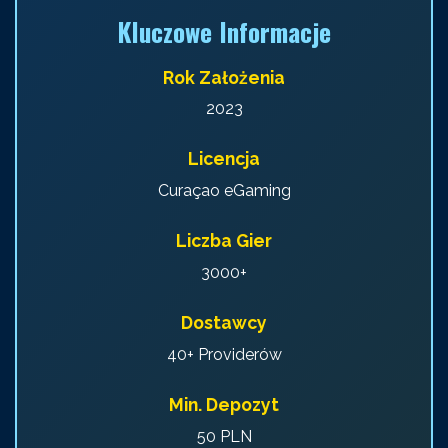
Kluczowe Informacje
Rok Założenia
2023
Licencja
Curaçao eGaming
Liczba Gier
3000+
Dostawcy
40+ Providerów
Min. Depozyt
50 PLN