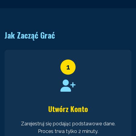
Jak Zacząć Grać
1
Utwórz Konto
Zarejestruj się podając podstawowe dane.
Proces trwa tylko 2 minuty.