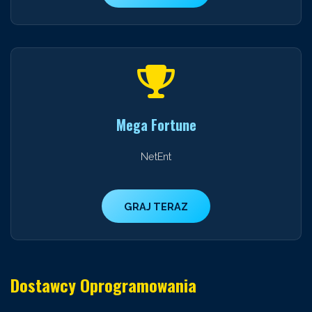
Mega Fortune
NetEnt
GRAJ TERAZ
Dostawcy Oprogramowania