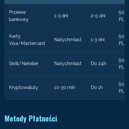
Przelew
50/
1-3 dni
2-5 dni
bankowy
PLN
Karty
50/
Natychmiast
1-3 dni
Visa/Mastercard
PLN
50/
Skrill/Neteller
Natychmiast
Do 24h
PLN
50/
Kryptowaluty
10-30 min
Do 1h
PLN
Metody Płatności