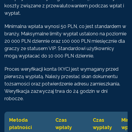
koszty związane z przewalutowaniem podczas wpłat i
wypłat.
Minimalna wpłata wynosi 50 PLN, co jest standardem w
branży. Maksymalne limity wypłat ustalono na poziomie
20 000 PLN dziennie oraz 100 000 PLN miesięcznie dla
graczy ze statusem VIP. Standardowi użytkownicy
mogą wypłacać do 10 000 PLN dziennie.
Proces weryfikacji konta (KYC) jest wymagany przed
pierwszą wypłatą. Należy przesłać skan dokumentu
tożsamości oraz potwierdzenie adresu zamieszkania.
Weryfikacja zazwyczaj trwa do 24 godzin w dni
robocze.
Metoda
Czas
Czas
Min
płatności
wpłaty
wypłaty
wpł