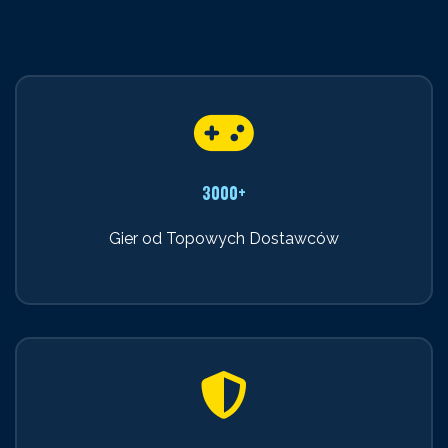
3000+
Gier od Topowych Dostawców