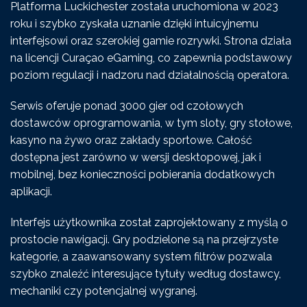
Platforma Luckichester została uruchomiona w 2023
roku i szybko zyskała uznanie dzięki intuicyjnemu
interfejsowi oraz szerokiej gamie rozrywki. Strona działa
na licencji Curaçao eGaming, co zapewnia podstawowy
poziom regulacji i nadzoru nad działalnością operatora.
Serwis oferuje ponad 3000 gier od czołowych
dostawców oprogramowania, w tym sloty, gry stołowe,
kasyno na żywo oraz zakłady sportowe. Całość
dostępna jest zarówno w wersji desktopowej, jak i
mobilnej, bez konieczności pobierania dodatkowych
aplikacji.
Interfejs użytkownika został zaprojektowany z myślą o
prostocie nawigacji. Gry podzielone są na przejrzyste
kategorie, a zaawansowany system filtrów pozwala
szybko znaleźć interesujące tytuły według dostawcy,
mechaniki czy potencjalnej wygranej.