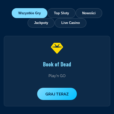
Wszystkie Gry
Top Sloty
Nowości
Jackpoty
Live Casino
Book of Dead
Play'n GO
GRAJ TERAZ