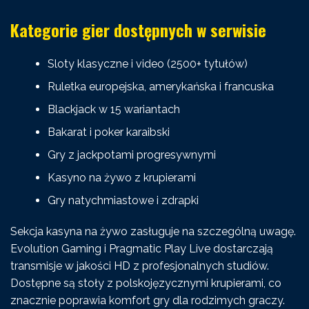
Kategorie gier dostępnych w serwisie
Sloty klasyczne i video (2500+ tytułów)
Ruletka europejska, amerykańska i francuska
Blackjack w 15 wariantach
Bakarat i poker karaibski
Gry z jackpotami progresywnymi
Kasyno na żywo z krupierami
Gry natychmiastowe i zdrapki
Sekcja kasyna na żywo zasługuje na szczególną uwagę.
Evolution Gaming i Pragmatic Play Live dostarczają
transmisje w jakości HD z profesjonalnych studiów.
Dostępne są stoły z polskojęzycznymi krupierami, co
znacznie poprawia komfort gry dla rodzimych graczy.